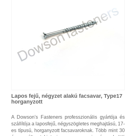
Lapos fejű, négyzet alakú facsavar, Type17
horganyzott
A Dowson's Fasteners professzionális gyártója és
szállítója a laposfejű, négyszögletes meghajtású, 17-
es típusú, horganyzott facsavaroknak. Több mint 30