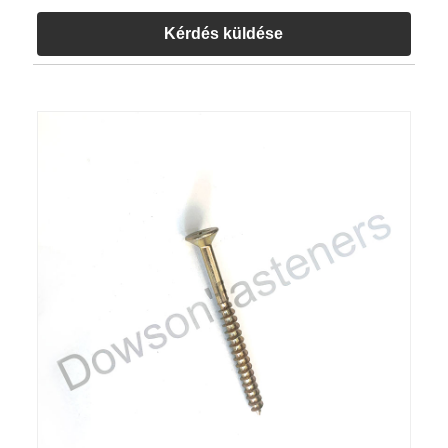
Kérdés küldése