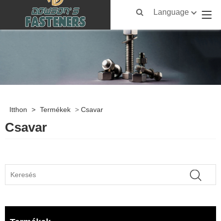
Language
Itthon
>
Termékek
>
Csavar
Csavar