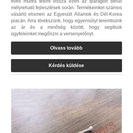
éves múltra tekint vissza ezen az iparágon belüli
mélyreható fejlesztések során. Termékeinket számos
vásárló elismeri az Egyesült Államok és Dél-Korea
piacán. Arra törekszünk, hogy egyensúlyt teremtsünk
az ár és a minőség között, hogy segítsük
ügyfeleinket megőrizni a versenyelőnyt.
Olvass tovább
Kérdés küldése