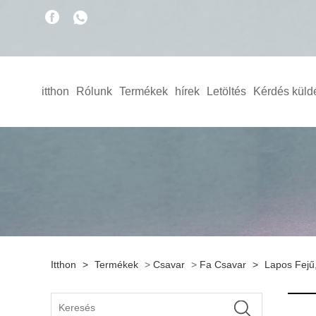
itthon
Rólunk
Termékek
hírek
Letöltés
Kérdés küld
Itthon
>
Termékek
>
Csavar
>
Fa Csavar
>
Lapos Fejű