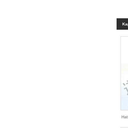
Ka
Hat