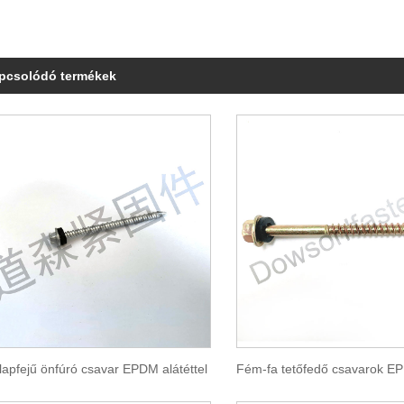
pcsolódó termékek
lapfejű önfúró csavar EPDM alátéttel