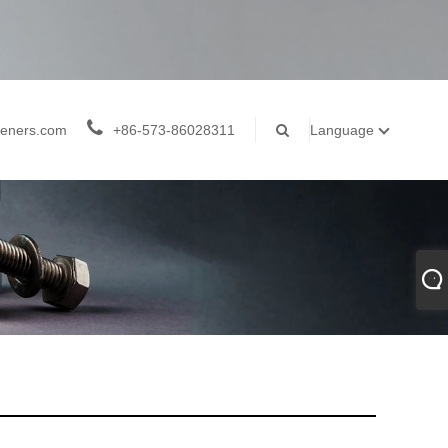
teners.com
+86-573-86028311
Language