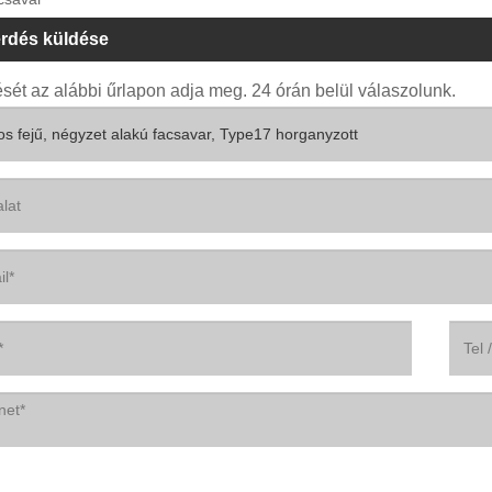
rdés küldése
sét az alábbi űrlapon adja meg. 24 órán belül válaszolunk.