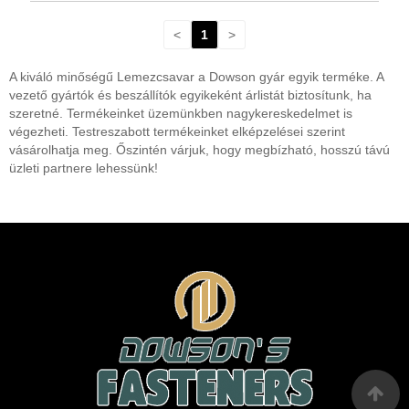
<
1
>
A kiváló minőségű Lemezcsavar a Dowson gyár egyik terméke. A
vezető gyártók és beszállítók egyikeként árlistát biztosítunk, ha
szeretné. Termékeinket üzemünkben nagykereskedelmet is
végezheti. Testreszabott termékeinket elképzelései szerint
vásárolhatja meg. Őszintén várjuk, hogy megbízható, hosszú távú
üzleti partnere lehessünk!