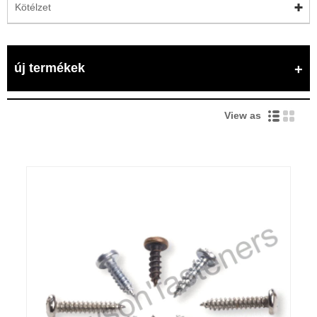
Kötélzet
új termékek
View as