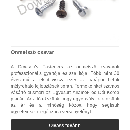
Önmetsző csavar
A Dowson's Fasteners az önmetsző csavarok
professzionális gyártója és szállítója. Több mint 30
éves múltra tekint vissza ezen az iparágon belüli
mélyreható fejlesztések során. Termékeinket számos
vásárló elismeri az Egyesült Államok és Dél-Korea
piacán. Arra törekszünk, hogy egyensúlyt teremtsünk
az ár és a minőség között, hogy segítsük
ügyfeleinket megőrizni a versenyelőnyt.
Olvass tovább