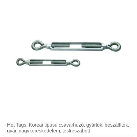
Hot Tags: Koreai típusú csavarhúzó, gyártók, beszállítók,
gyár, nagykereskedelem, testreszabott