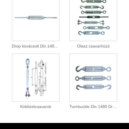
Drop kovácsolt Din 1480 csonkvégek
Olasz csavarhúzó
Kötélzetcsavarok
Tunrbuckle Din 1480 Drop Kovácsolt