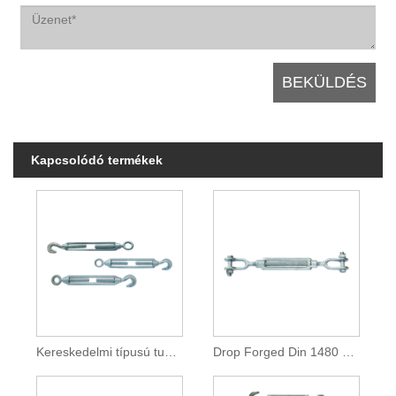
Kapcsolódó termékek
Kereskedelmi típusú tunrbuckle
Drop Forged Din 1480 Turnbuckle JAW és JAW