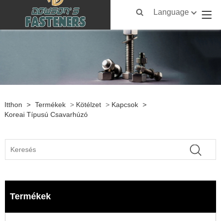
Language
Itthon
>
Termékek
>
Kötélzet
>
Kapcsok
>
Koreai Típusú Csavarhúzó
Termékek