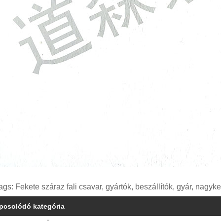
ags: Fekete száraz fali csavar, gyártók, beszállítók, gyár, nagyk
pcsolódó kategória