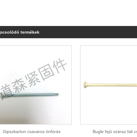
pcsolódó termékek
Gipszkarton csavaros önfúrás
Bugle fejű száraz fali 