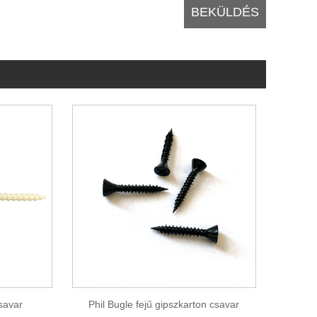
csavar
Phil Bugle fejű gipszkarton csavar