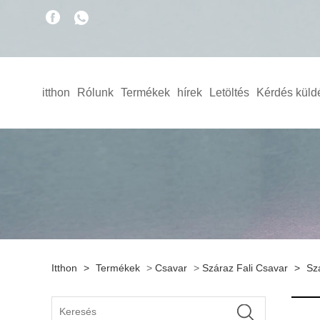
itthon
Rólunk
Termékek
hírek
Letöltés
Kérdés küld
Itthon
>
Termékek
>
Csavar
>
Száraz Fali Csavar
>
Sz