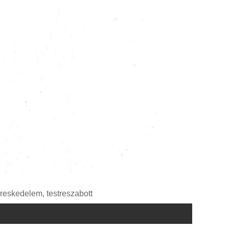
ereskedelem, testreszabott