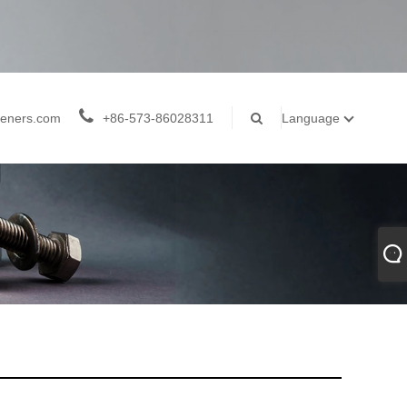
teners.com
+86-573-86028311
Language