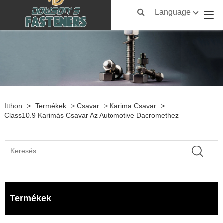
Language
Itthon
>
Termékek
>
Csavar
>
Karima Csavar
>
Class10.9 Karimás Csavar Az Automotive Dacromethez
Termékek