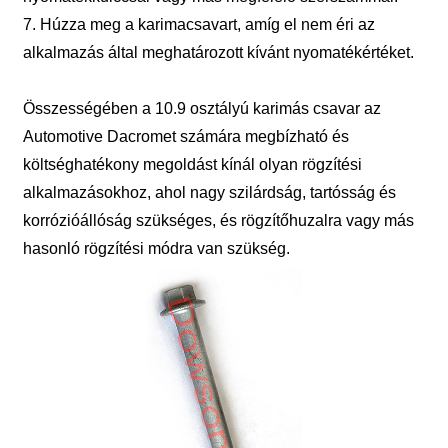
7. Húzza meg a karimacsavart, amíg el nem éri az
alkalmazás által meghatározott kívánt nyomatékértéket.
Összességében a 10.9 osztályú karimás csavar az
Automotive Dacromet számára megbízható és
költséghatékony megoldást kínál olyan rögzítési
alkalmazásokhoz, ahol nagy szilárdság, tartósság és
korrózióállóság szükséges, és rögzítőhuzalra vagy más
hasonló rögzítési módra van szükség.