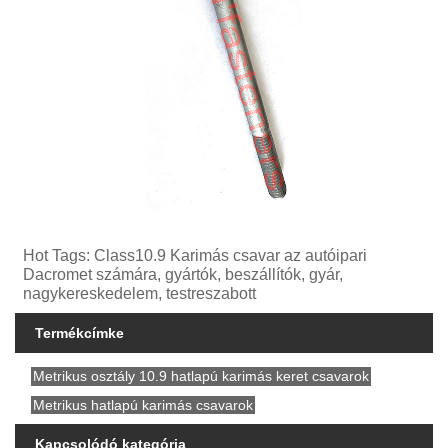
Hot Tags: Class10.9 Karimás csavar az autóipari
Dacromet számára, gyártók, beszállítók, gyár,
nagykereskedelem, testreszabott
Termékcímke
Metrikus osztály 10.9 hatlapú karimás keret csavarok
Metrikus hatlapú karimás csavarok
Kapcsolódó kategória