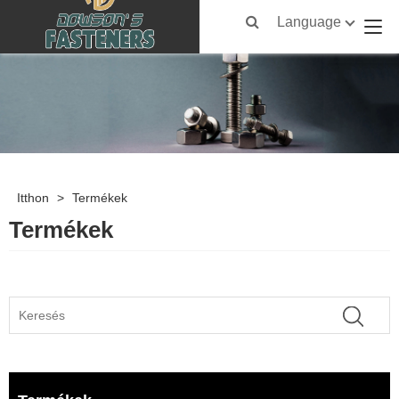
Language
Itthon
>
Termékek
Termékek