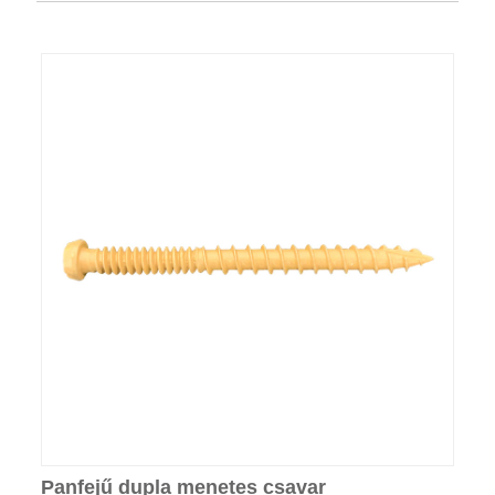
Panfejű dupla menetes csavar