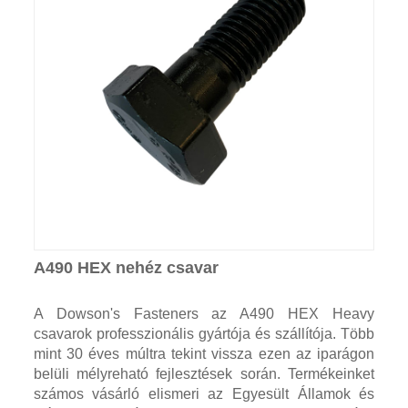
A490 HEX nehéz csavar
A Dowson's Fasteners az A490 HEX Heavy
csavarok professzionális gyártója és szállítója. Több
mint 30 éves múltra tekint vissza ezen az iparágon
belüli mélyreható fejlesztések során. Termékeinket
számos vásárló elismeri az Egyesült Államok és